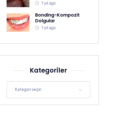
1 yıl ago
Bonding-Kompozit
Dolgular
1 yıl ago
Kategoriler
Kategori seçin