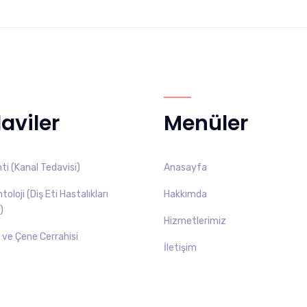
aviler
Menüler
i (Kanal Tedavisi)
Anasayfa
oloji (Diş Eti Hastalıkları
Hakkımda
)
Hizmetlerimiz
ş ve Çene Cerrahisi
İletişim