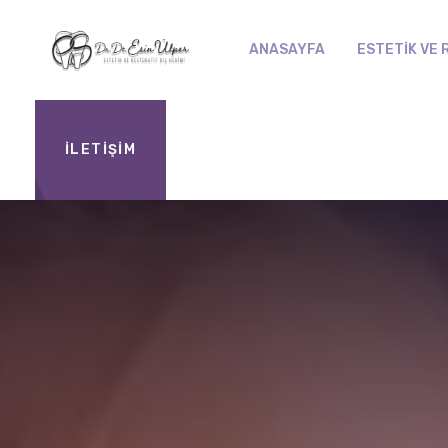
ANASAYFA
ESTETIK VE 
İLETİŞİM