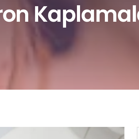
ron Kaplamal