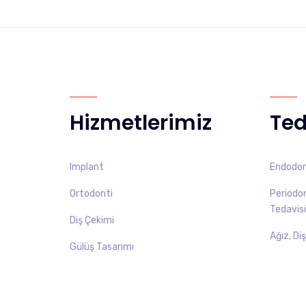
Hizmetlerimiz
Ted
Implant
Endodont
Ortodonti
Periodont
Tedavisi
Diş Çekimi
Ağız, Di
Gülüş Tasarımı