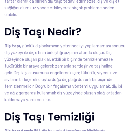
tartar olarak da bilinen diş taşı
;
tedavi edilmezse, diş ve diş eti
sağlığını olumsuz yönde etkileyerek birçok probleme neden
olabilir.
Diş Taşı Nedir?
Diş taşı,
günlük diş bakımının yeterince iyi yapılamaması sonucu
diş yüzeyi ile diş etinin birleştiği çizginin altında oluşur. Diş
yüzeyinde oluşan plaklar, etkili bir biçimde temizlenmezse
tükürükle bir araya gelerek zamanla sertleşir ve taş haline
gelir. Diş taşı oluşumunu engellemek için; tükürük, yiyecek ve
sıvıların birleşerek oluşturduğu diş plağı düzenli bir biçimde
temizlenmelidir. Doğru bir fırçalama yöntemi uygulamak, diş ipi
ve ağız gargarası kullanmak diş yüzeyinde oluşan plağı ortadan
kaldırmaya yardımcı olur.
Diş Taşı Temizliği