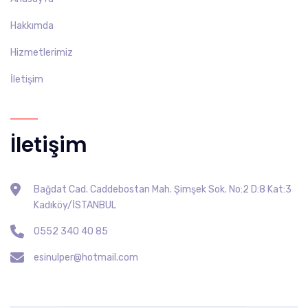
Hakkımda
Hizmetlerimiz
İletişim
İletişim
Bağdat Cad. Caddebostan Mah. Şimşek Sok. No:2 D:8 Kat:3
Kadıköy/İSTANBUL
0552 340 40 85
esinulper@hotmail.com