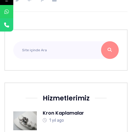
←
Hizmetlerimiz
Kron Kaplamalar
1 yıl ago