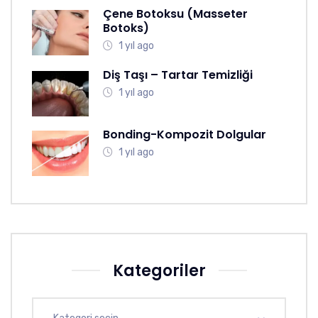
Çene Botoksu (Masseter
Botoks)
1 yıl ago
Diş Taşı – Tartar Temizliği
1 yıl ago
Bonding-Kompozit Dolgular
1 yıl ago
Kategoriler