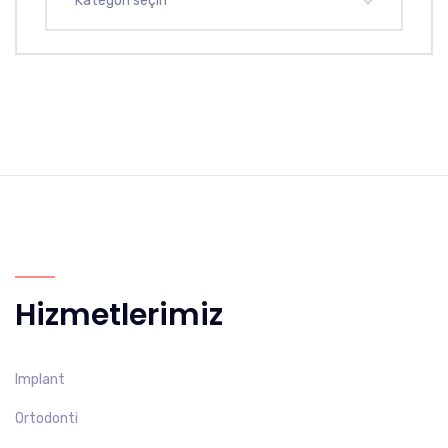
Kategori seçin
Hizmetlerimiz
Implant
Ortodonti