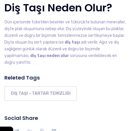
Diş Taşı Neden Olur?
Gün içerisinde tüketilen besinler ve tükürükte bulunan mineraller,
dişte plak oluşumuna sebep olur. Diş yüzeyinde oluşan bu plaklar,
düzenli ve doğru bir biçimde temizlenmezse sertleşmeye başlar.
Dişte oluşan bu sert yapılara ise
diş taşı
adı verilir. Ağız ve diş
sağlığının günlük olarak düzenli ve doğru bir biçimde
yapılmaması,
diş taşı neden olur
sorusuna verilebilecek en
doğru yanıttır.
Releted Tags
DIŞ TAŞI – TARTAR TEMIZLIĞI
Social Share