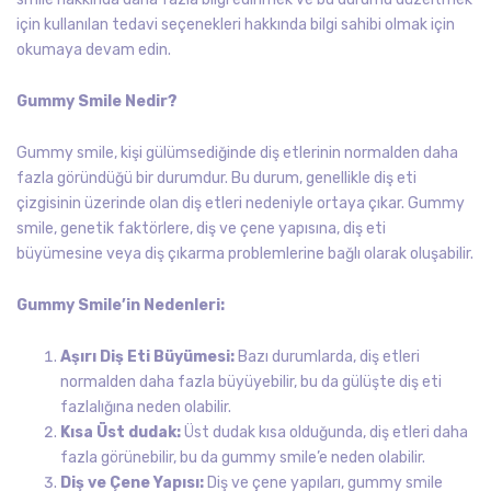
için kullanılan tedavi seçenekleri hakkında bilgi sahibi olmak için
okumaya devam edin.
Gummy Smile Nedir?
Gummy smile, kişi gülümsediğinde diş etlerinin normalden daha
fazla göründüğü bir durumdur. Bu durum, genellikle diş eti
çizgisinin üzerinde olan diş etleri nedeniyle ortaya çıkar. Gummy
smile, genetik faktörlere, diş ve çene yapısına, diş eti
büyümesine veya diş çıkarma problemlerine bağlı olarak oluşabilir.
Gummy Smile’in Nedenleri:
Aşırı Diş Eti Büyümesi:
Bazı durumlarda, diş etleri
normalden daha fazla büyüyebilir, bu da gülüşte diş eti
fazlalığına neden olabilir.
Kısa Üst dudak:
Üst dudak kısa olduğunda, diş etleri daha
fazla görünebilir, bu da gummy smile’e neden olabilir.
Diş ve Çene Yapısı:
Diş ve çene yapıları, gummy smile