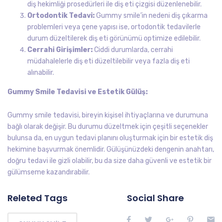
diş hekimliği prosedürleri ile diş eti çizgisi düzenlenebilir.
Ortodontik Tedavi:
Gummy smile’in nedeni diş çıkarma
problemleri veya çene yapısı ise, ortodontik tedavilerle
durum düzeltilerek diş eti görünümü optimize edilebilir.
Cerrahi Girişimler:
Ciddi durumlarda, cerrahi
müdahalelerle diş eti düzeltilebilir veya fazla diş eti
alınabilir.
Gummy Smile Tedavisi ve Estetik Gülüş:
Gummy smile tedavisi, bireyin kişisel ihtiyaçlarına ve durumuna
bağlı olarak değişir. Bu durumu düzeltmek için çeşitli seçenekler
bulunsa da, en uygun tedavi planını oluşturmak için bir estetik diş
hekimine başvurmak önemlidir. Gülüşünüzdeki dengenin anahtarı,
doğru tedavi ile gizli olabilir, bu da size daha güvenli ve estetik bir
gülümseme kazandırabilir.
Releted Tags
Social Share