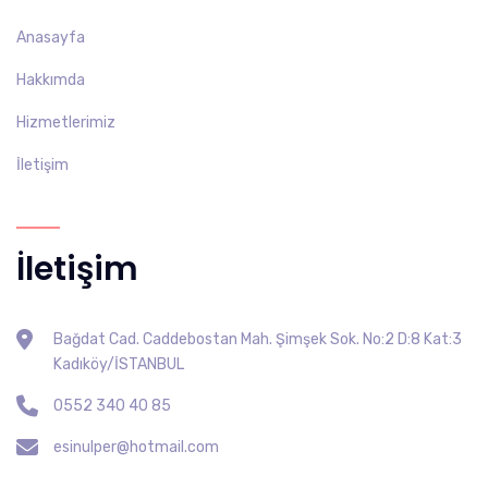
Anasayfa
Hakkımda
Hizmetlerimiz
İletişim
İletişim
Bağdat Cad. Caddebostan Mah. Şimşek Sok. No:2 D:8 Kat:3
Kadıköy/İSTANBUL
0552 340 40 85
esinulper@hotmail.com