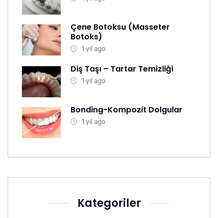
Çene Botoksu (Masseter
Botoks)
1 yıl ago
Diş Taşı – Tartar Temizliği
1 yıl ago
Bonding-Kompozit Dolgular
1 yıl ago
Kategoriler