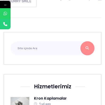
GUMMY SMILE
←
Hizmetlerimiz
Kron Kaplamalar
1 yıl ago