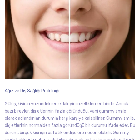
Ağız ve Diş Sağlığı Polikliniği
Gülüş, kişinin yüzündeki en etkileyici özelliklerden biridir. Ancak
bazı bireyler, diş etlerinin fazla göründüğü, yani gummy smile
olarak adlandırılan durumla karşı karşıya kalabilirler. Gummy smile,
diş etlerinin normalden fazla göründüğü bir durumu ifade eder. Bu
durum, birçok kişi için estetik endişelere neden olabilir. Gummy
smile hakkında daha fazla bilgi edinmek ve bu durumu düzeltmek