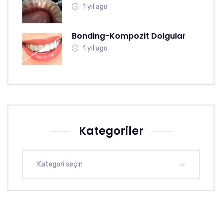
1 yıl ago
Bonding-Kompozit Dolgular
1 yıl ago
Kategoriler
Kategori seçin