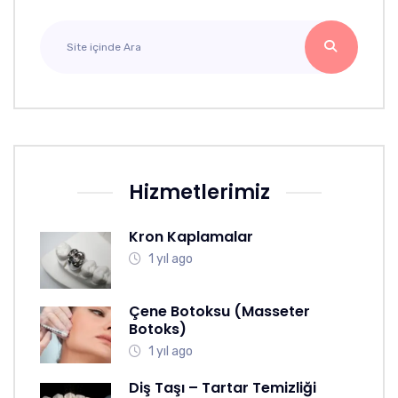
Hizmetlerimiz
Kron Kaplamalar
1 yıl ago
Çene Botoksu (Masseter
Botoks)
1 yıl ago
Diş Taşı – Tartar Temizliği